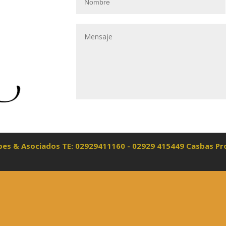
opes & Asociados TE: 02929411160 - 02929 415449 Casbas Pr