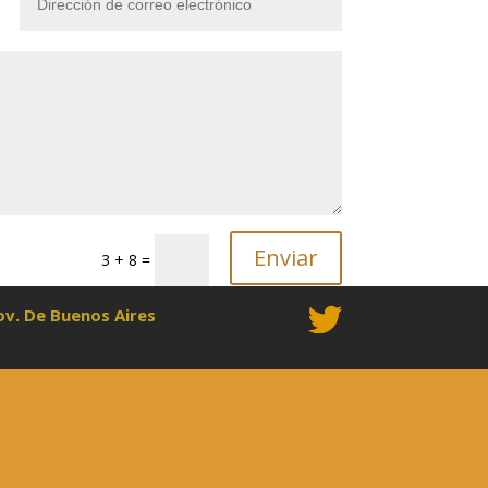
Enviar
3 + 8
=
ov. De Buenos Aires