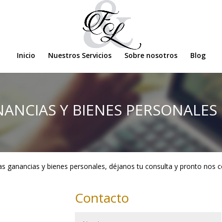
Inicio
Nuestros Servicios
Sobre nosotros
Blog
NANCIAS Y BIENES PERSONALES
las ganancias y bienes personales, déjanos tu consulta y pronto no
Contacto